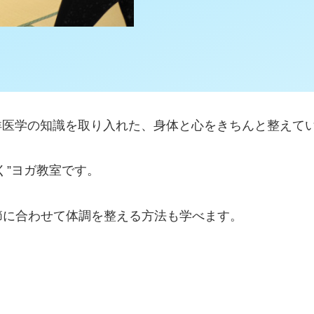
に東洋医学の知識を取り入れた、身体と心をきちんと整え
く”ヨガ教室です。
節に合わせて体調を整える方法も学べます。