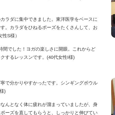
のカラダに集中できました。東洋医学をベースに
です。カラダをひねるポーズをたくさんして、お
女性S様）
時間でした！ヨガの楽しさに開眼。これからど
するレッスンです。(40代女性I様)
丁寧で分かりやすかったです。シンギングボウル
様)
でなんとなく体に疲れが溜まっていましたが、身
にポーズを直してもらうと、しっかりと伸びてい