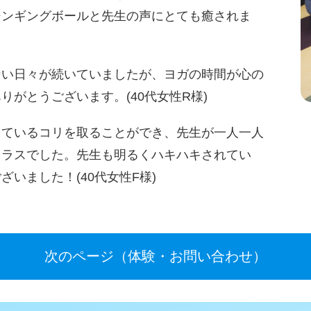
シンギングボールと先生の声にとても癒されま
ない日々が続いていましたが、ヨガの時間が心の
がとうございます。(40代女性R様)
っているコリを取ることができ、先生が一人一人
クラスでした。先生も明るくハキハキされてい
いました！(40代女性F様)
次のページ（体験・お問い合わせ）