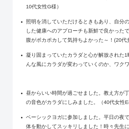
10代女性G様）
照明を消していただけるときもあり、自分
した健康へのアプローチも新鮮で良かった
腹がポカポカして気持ちよかった～！(20代
凝り固まっていたカラダと心が解放された1
んな風にカラダが変わっていくのか、ワクワク
昼からいい時間が過ごせました。教え方が
の音色がカラダにしみました。（40代女性E
ベーシックヨガに参加しました。平日の夜
体を動かしてスッキリしました！時々先生