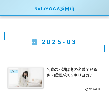
NaluYOGA浜田山
2025-03
＼春の不調は冬の名残？だる
ブログ
さ・眠気がスッキリヨガ／
2025.03.11